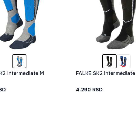
K2 Intermediate M
FALKE SK2 Intermediat
SD
4.290
RSD