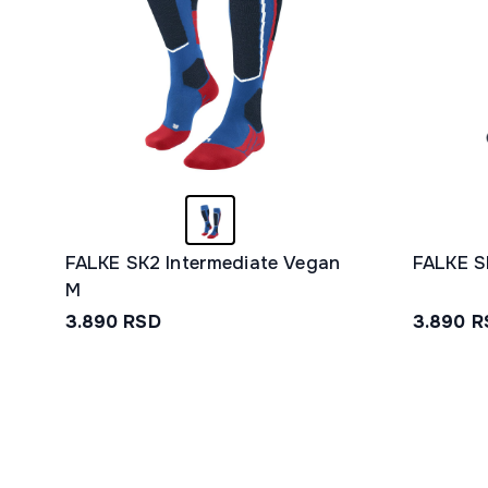
FALKE SK2 Intermediate Vegan
FALKE S
M
3.890
RSD
3.890
R