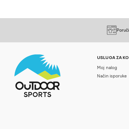
Poruči
USLUGA ZA KO
Moj nalog
Način isporuke