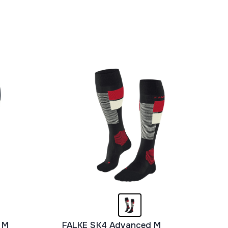
 M
FALKE SK4 Advanced M