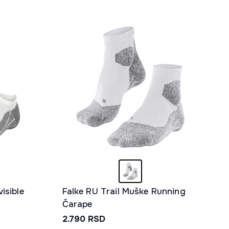
isible
Falke RU Trail Muške Running
Čarape
2.790
RSD