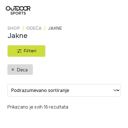
SHOP
ODEĆA
JAKNE
Jakne
Filteri
Deca
Sort content
Prikazano je svih 16 rezultata