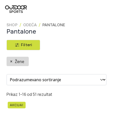
SHOP
ODEĆA
PANTALONE
Pantalone
Filteri
Žene
Sort content
Prikaz 1–16 od 51 rezultat
AKCIJA!