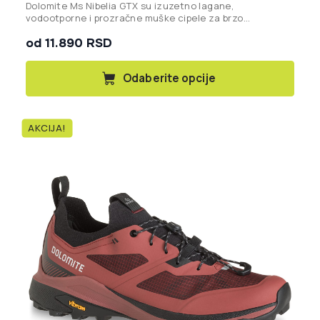
Dolomite Ms Nibelia GTX su izuzetno lagane,
vodootporne i prozračne muške cipele za brzo
planinarenje i aktivnosti na otvorenom, opremljene
od 11.890 RSD
GORE-TEX Invisible Fit membranom i Vibram® Megagrip
đonom za maksimalnu stabilnost i komfor.
Ovaj
Odaberite opcije
proizvod
ima
više
AKCIJA!
varijanti.
Opcije
mogu
biti
izabrane
na
stranici
proizvoda.