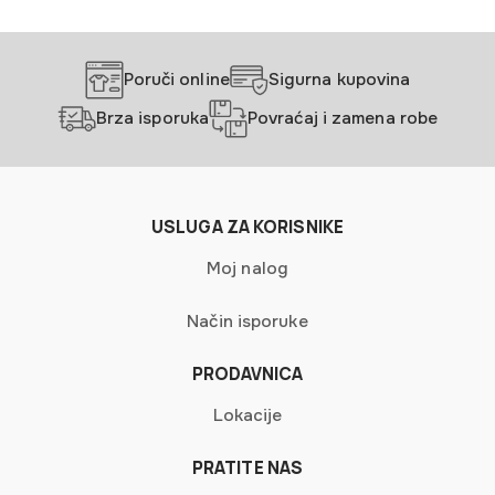
Poruči online
Sigurna kupovina
Brza isporuka
Povraćaj i zamena robe
USLUGA ZA KORISNIKE
Moj nalog
Način isporuke
PRODAVNICA
Lokacije
PRATITE NAS