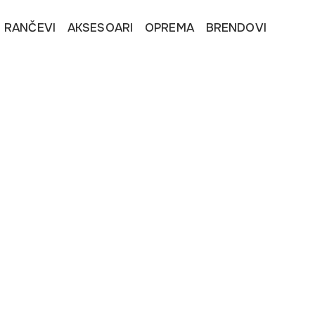
I RANČEVI
AKSESOARI
OPREMA
BRENDOVI