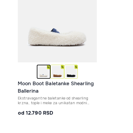
Moon Boot Baletanke Shearling
Ballerina
Ekstravagantne baletanke od shearling
krzna, tople i meke za unikatan modni
izraz.
od 12.790 RSD