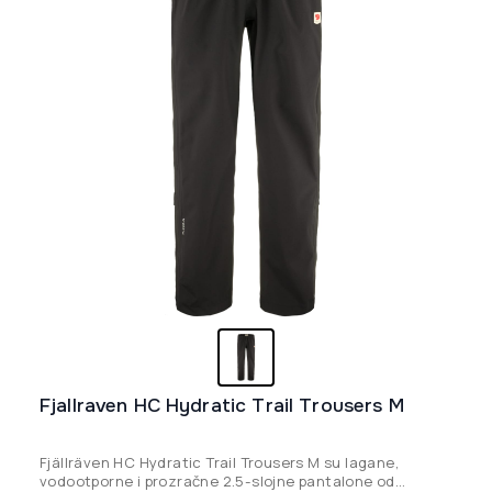
Fjallraven HC Hydratic Trail Trousers M
Fjällräven HC Hydratic Trail Trousers M su lagane,
vodootporne i prozračne 2.5-slojne pantalone od