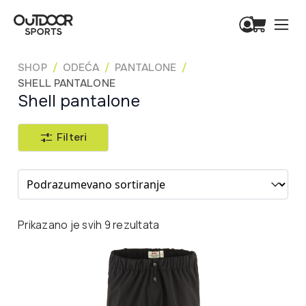
SHOP
ODEĆA
PANTALONE
SHELL PANTALONE
Shell pantalone
Filteri
Sort content
Prikazano je svih 9 rezultata