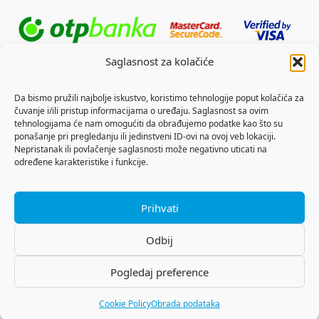
Saglasnost za kolačiće
Da bismo pružili najbolje iskustvo, koristimo tehnologije poput kolačića za
čuvanje i/ili pristup informacijama o uređaju. Saglasnost sa ovim
tehnologijama će nam omogućiti da obrađujemo podatke kao što su
ponašanje pri pregledanju ili jedinstveni ID-ovi na ovoj veb lokaciji.
Nepristanak ili povlačenje saglasnosti može negativno uticati na
određene karakteristike i funkcije.
Prihvati
Odbij
Pogledaj preference
Copyright © 2026 Outdoor Sports
Cookie Policy
Obrada podataka