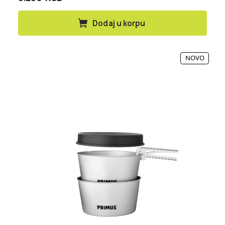
Dodaj u korpu
NOVO