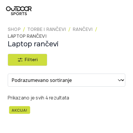
SHOP
TORBE I RANČEVI
RANČEVI
LAPTOP RANČEVI
Laptop rančevi
Filteri
Sort content
Prikazano je svih 4 rezultata
AKCIJA!