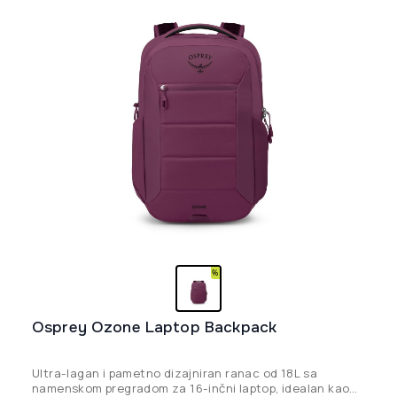
Osprey Ozone Laptop Backpack
Ultra-lagan i pametno dizajniran ranac od 18L sa
namenskom pregradom za 16-inčni laptop, idealan kao