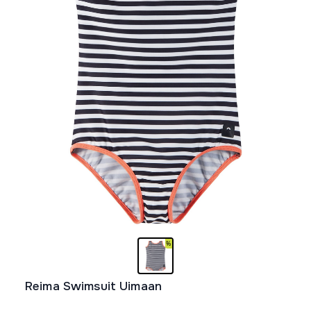
Reima Swimsuit Uimaan