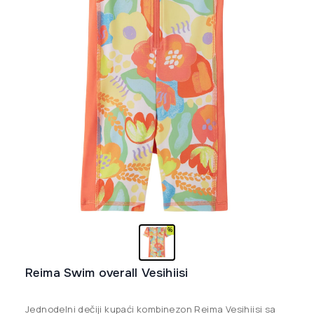
Reima Swim overall Vesihiisi
Jednodelni dečiji kupaći kombinezon Reima Vesihiisi sa