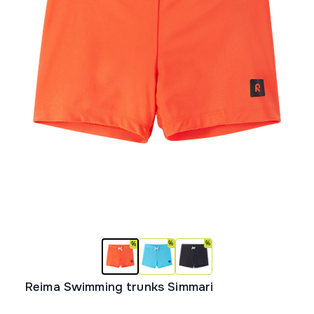
Reima Swimming trunks Simmari