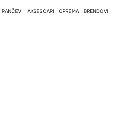
I RANČEVI
AKSESOARI
OPREMA
BRENDOVI