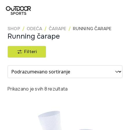
SHOP
ODEĆA
ČARAPE
RUNNING ČARAPE
Running čarape
Filteri
Sort content
Prikazano je svih 8 rezultata