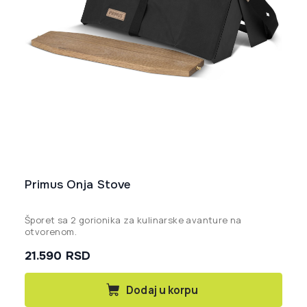
Primus Onja Stove
Šporet sa 2 gorionika za kulinarske avanture na
otvorenom.
21.590
RSD
Dodaj u korpu