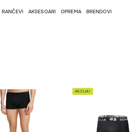
I RANČEVI
AKSESOARI
OPREMA
BRENDOVI
AKCIJA!