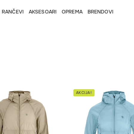
I RANČEVI
AKSESOARI
OPREMA
BRENDOVI
AKCIJA!