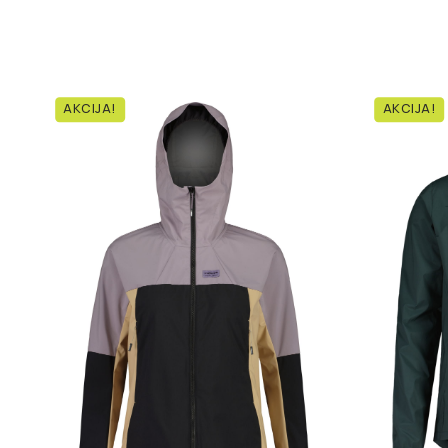
AKCIJA!
AKCIJA!