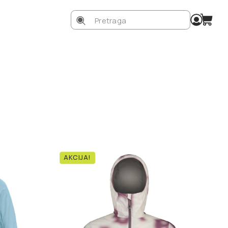
Search
for:
AKCIJA!