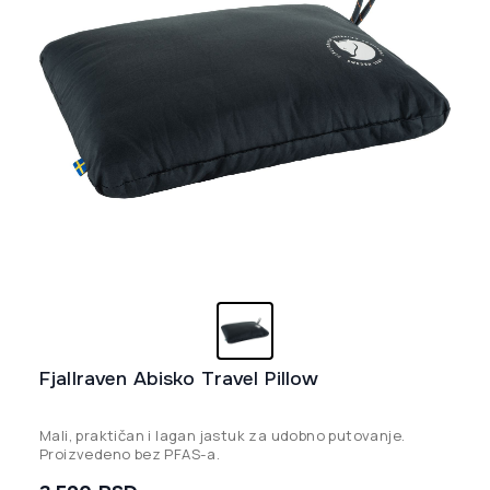
Fjallraven Abisko Travel Pillow
Mali, praktičan i lagan jastuk za udobno putovanje.
Proizvedeno bez PFAS-a.