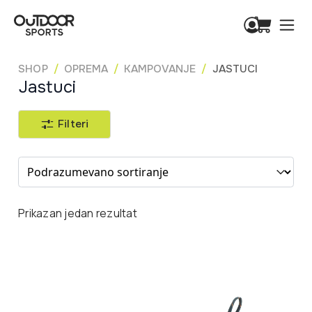
SHOP
OPREMA
KAMPOVANJE
JASTUCI
Jastuci
Filteri
Sort content
Prikazan jedan rezultat