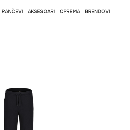
I RANČEVI
AKSESOARI
OPREMA
BRENDOVI