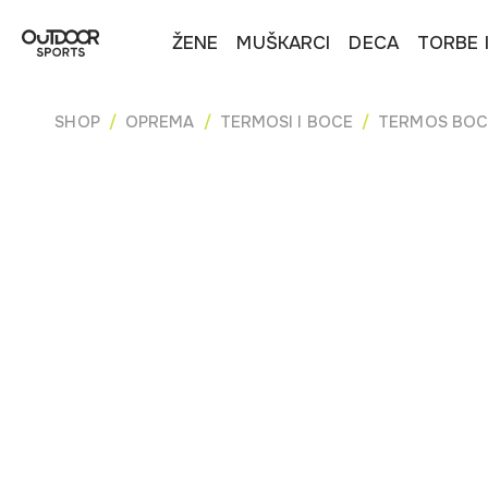
ŽENE
MUŠKARCI
DECA
TORBE 
SHOP
OPREMA
TERMOSI I BOCE
TERMOS BOC